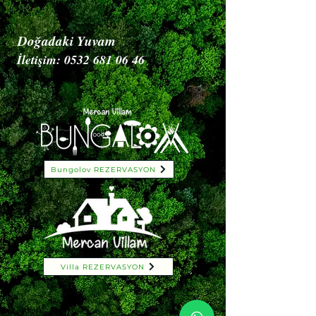
Doğadaki Yuvam
İletişim:
0532 681 06 46
Bungolov REZERVASYON
Villa REZERVASYON